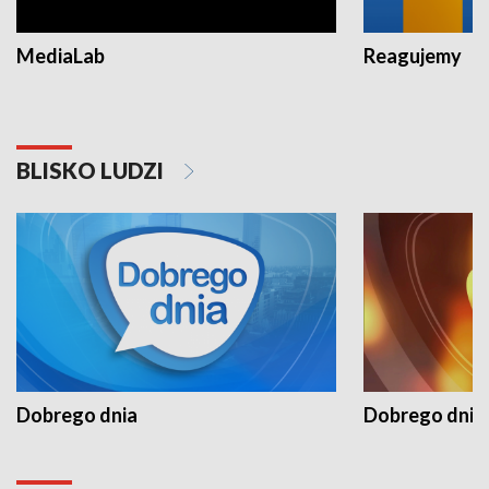
MediaLab
Reagujemy
BLISKO LUDZI
Dobrego dnia
Dobrego dnia 