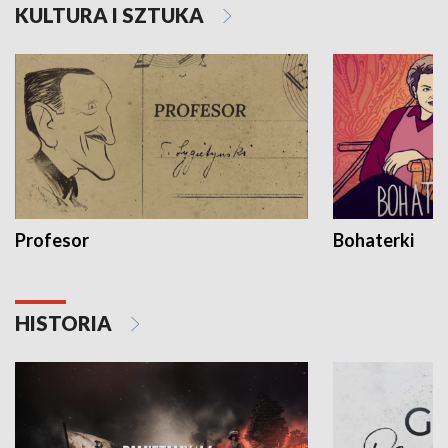
KULTURA I SZTUKA
Profesor
Bohaterki
HISTORIA