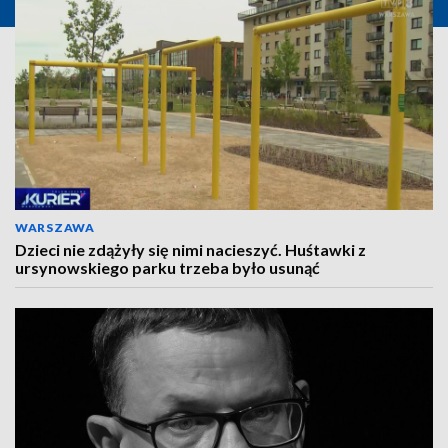
WARSZAWA
Dzieci nie zdążyły się nimi nacieszyć. Huśtawki z
ursynowskiego parku trzeba było usunąć