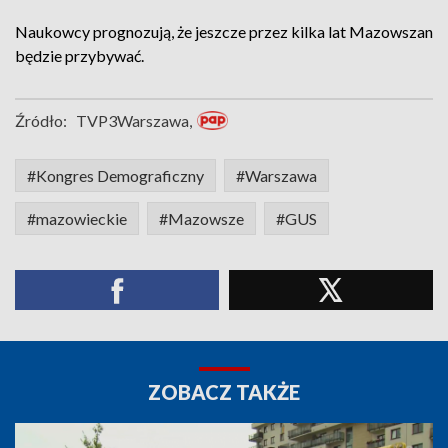
Naukowcy prognozują, że jeszcze przez kilka lat Mazowszan
będzie przybywać.
Źródło:
TVP3Warszawa,
#Kongres Demograficzny
#Warszawa
#mazowieckie
#Mazowsze
#GUS
ZOBACZ TAKŻE