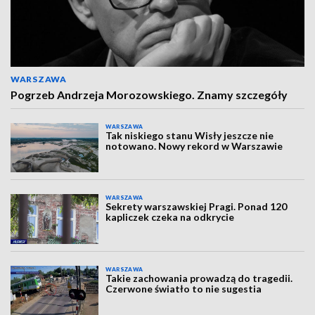
WARSZAWA
Pogrzeb Andrzeja Morozowskiego. Znamy szczegóły
WARSZAWA
Tak niskiego stanu Wisły jeszcze nie
notowano. Nowy rekord w Warszawie
WARSZAWA
Sekrety warszawskiej Pragi. Ponad 120
kapliczek czeka na odkrycie
WARSZAWA
Takie zachowania prowadzą do tragedii.
Czerwone światło to nie sugestia