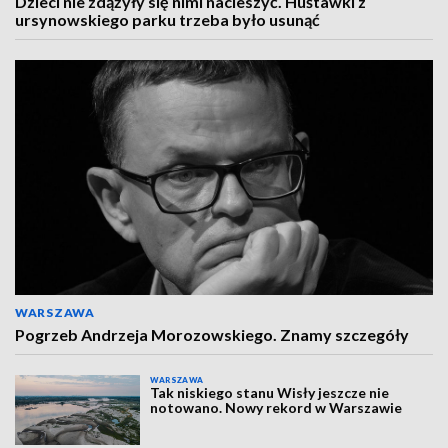
Dzieci nie zdążyły się nimi nacieszyć. Huśtawki z
ursynowskiego parku trzeba było usunąć
WARSZAWA
Pogrzeb Andrzeja Morozowskiego. Znamy szczegóły
WARSZAWA
Tak niskiego stanu Wisły jeszcze nie
notowano. Nowy rekord w Warszawie