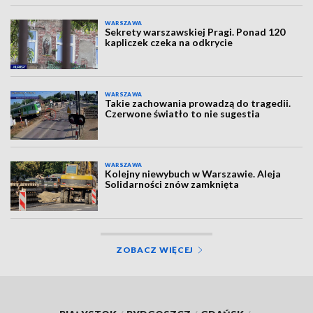
WARSZAWA
Sekrety warszawskiej Pragi. Ponad 120
kapliczek czeka na odkrycie
WARSZAWA
Takie zachowania prowadzą do tragedii.
Czerwone światło to nie sugestia
WARSZAWA
Kolejny niewybuch w Warszawie. Aleja
Solidarności znów zamknięta
ZOBACZ WIĘCEJ