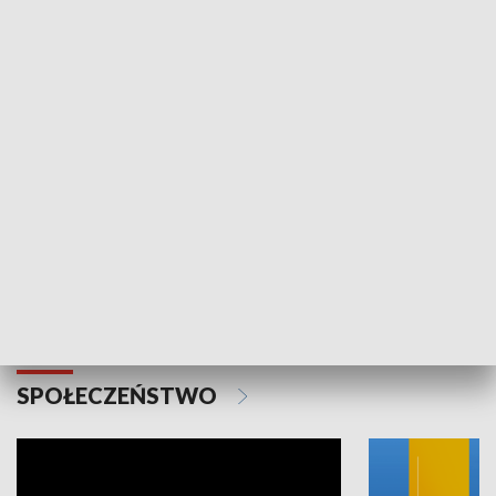
SPORT
Plebiscyt Najlepsi Sportowcy
Wiadomości 
Warszawy 2025
SPOŁECZEŃSTWO