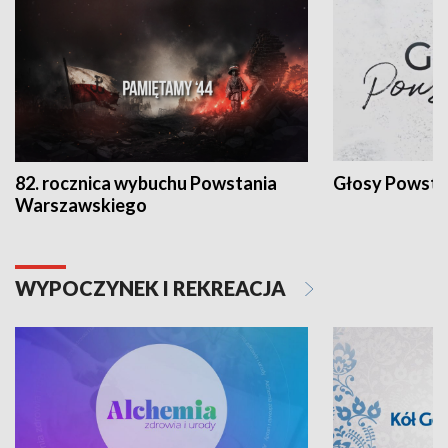
82. rocznica wybuchu Powstania
Głosy Powsta
Warszawskiego
WYPOCZYNEK I REKREACJA