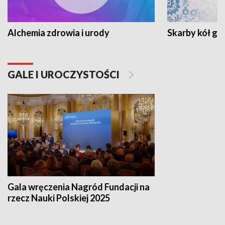
Alchemia zdrowia i urody
Skarby kół go
GALE I UROCZYSTOŚCI
Gala wręczenia Nagród Fundacji na
rzecz Nauki Polskiej 2025