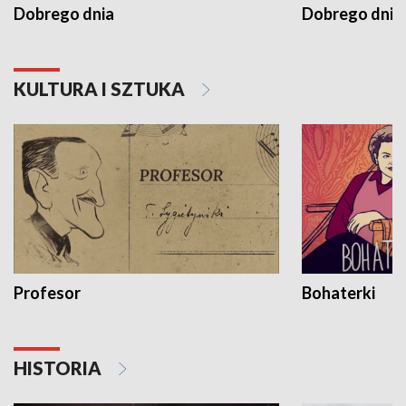
Dobrego dnia
Dobrego dnia 
KULTURA I SZTUKA
Profesor
Bohaterki
HISTORIA