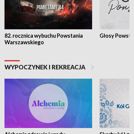
82. rocznica wybuchu Powstania
Głosy Powsta
Warszawskiego
WYPOCZYNEK I REKREACJA