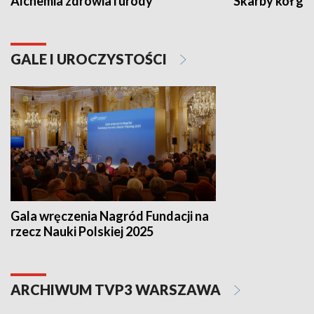
Alchemia zdrowia i urody
Skarby kół go
GALE I UROCZYSTOŚCI
Gala wręczenia Nagród Fundacji na
rzecz Nauki Polskiej 2025
ARCHIWUM TVP3 WARSZAWA