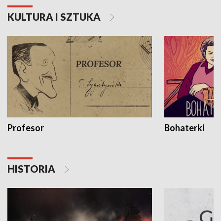
KULTURA I SZTUKA
Profesor
Bohaterki
HISTORIA