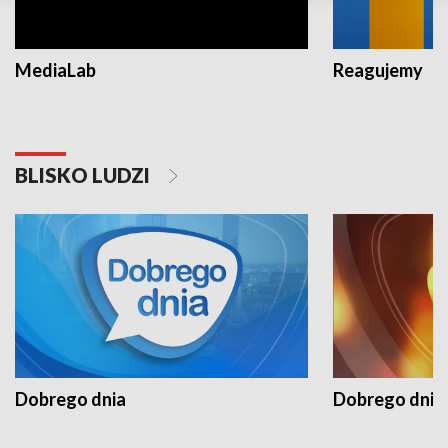
MediaLab
Reagujemy
BLISKO LUDZI
Dobrego dnia
Dobrego dnia 