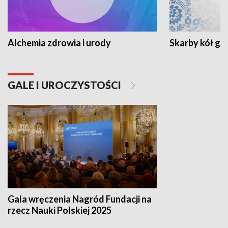
Alchemia zdrowia i urody
Skarby kół go
GALE I UROCZYSTOŚCI
Gala wręczenia Nagród Fundacji na
rzecz Nauki Polskiej 2025