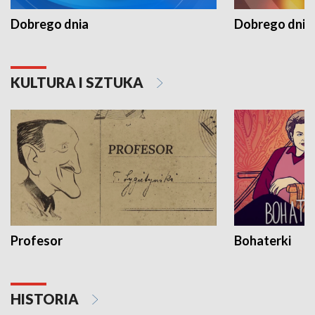
Dobrego dnia
Dobrego dnia 
KULTURA I SZTUKA
Profesor
Bohaterki
HISTORIA