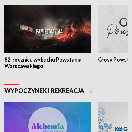
82. rocznica wybuchu Powstania
Głosy Powsta
Warszawskiego
WYPOCZYNEK I REKREACJA