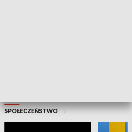
SPORT
Plebiscyt Najlepsi Sportowcy
Wiadomości 
Warszawy 2025
SPOŁECZEŃSTWO