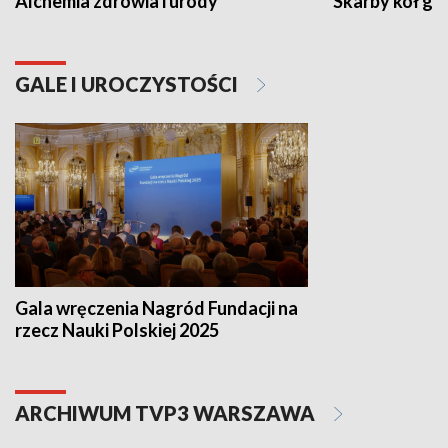
Alchemia zdrowia i urody
Skarby kół go
GALE I UROCZYSTOŚCI
Gala wręczenia Nagród Fundacji na
rzecz Nauki Polskiej 2025
ARCHIWUM TVP3 WARSZAWA