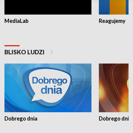
MediaLab
Reagujemy
BLISKO LUDZI
Dobrego dnia
Dobrego dnia 