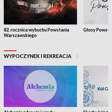
82. rocznica wybuchu Powstania
Głosy Powsta
Warszawskiego
WYPOCZYNEK I REKREACJA