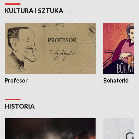
KULTURA I SZTUKA
Profesor
Bohaterki
HISTORIA