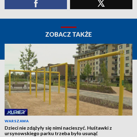
ZOBACZ TAKŻE
WARSZAWA
Dzieci nie zdążyły się nimi nacieszyć. Huśtawki z
ursynowskiego parku trzeba było usunąć