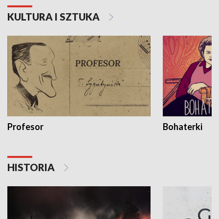
KULTURA I SZTUKA
Profesor
Bohaterki
HISTORIA