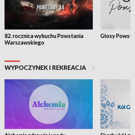
82. rocznica wybuchu Powstania
Głosy Powsta
Warszawskiego
WYPOCZYNEK I REKREACJA