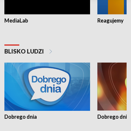
MediaLab
Reagujemy
BLISKO LUDZI
Dobrego dnia
Dobrego dnia 