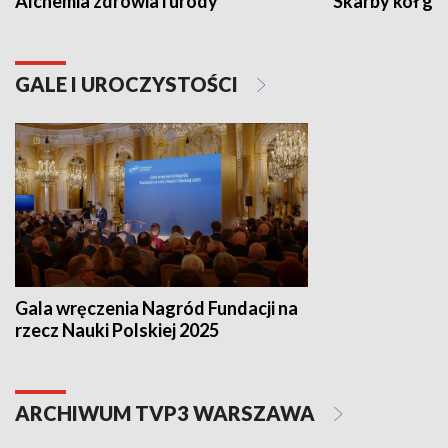
Alchemia zdrowia i urody
Skarby kół go
GALE I UROCZYSTOŚCI
Gala wręczenia Nagród Fundacji na
rzecz Nauki Polskiej 2025
ARCHIWUM TVP3 WARSZAWA