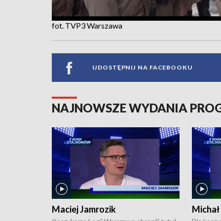
fot. TVP3 Warszawa
UDOSTĘPNIJ NA FACEBOOKU
NAJNOWSZE WYDANIA PR
Maciej Jamrozik
Michał