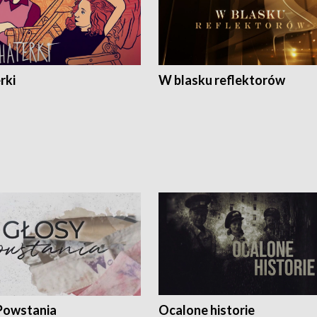
rki
W blasku reflektorów
Powstania
Ocalone historie