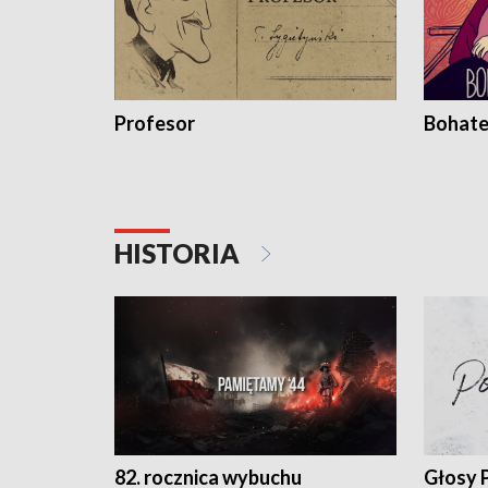
Profesor
Bohate
HISTORIA
82. rocznica wybuchu
Głosy 