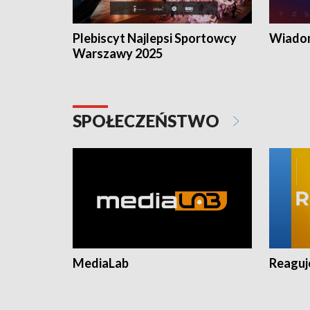
Plebiscyt Najlepsi Sportowcy
Wiadom
Warszawy 2025
SPOŁECZEŃSTWO
MediaLab
Reagu