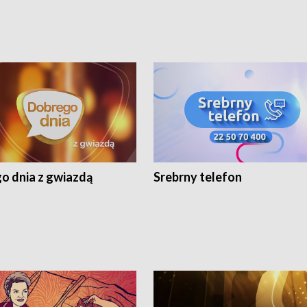
o dnia z gwiazdą
Srebrny telefon