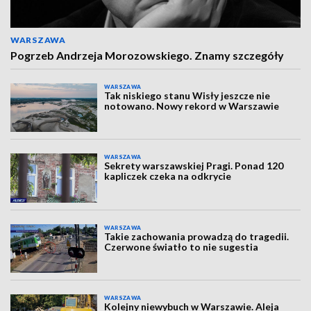
WARSZAWA
Pogrzeb Andrzeja Morozowskiego. Znamy szczegóły
WARSZAWA
Tak niskiego stanu Wisły jeszcze nie
notowano. Nowy rekord w Warszawie
WARSZAWA
Sekrety warszawskiej Pragi. Ponad 120
kapliczek czeka na odkrycie
WARSZAWA
Takie zachowania prowadzą do tragedii.
Czerwone światło to nie sugestia
WARSZAWA
Kolejny niewybuch w Warszawie. Aleja