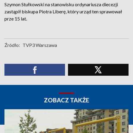
Szymon Stułkowski na stanowisku ordynariusza diecezji
zastąpił biskupa Piotra Liberę, który urząd ten sprawował
prze 15 lat.
Źródło:
TVP3 Warszawa
ZOBACZ TAKŻE