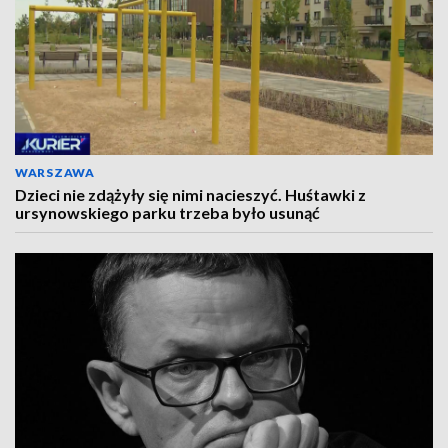
WARSZAWA
Dzieci nie zdążyły się nimi nacieszyć. Huśtawki z
ursynowskiego parku trzeba było usunąć