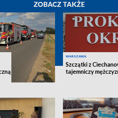
ZOBACZ TAKŻE
WARSZAWA
Szczątki z Ciechano
czną
tajemniczy mężczyz