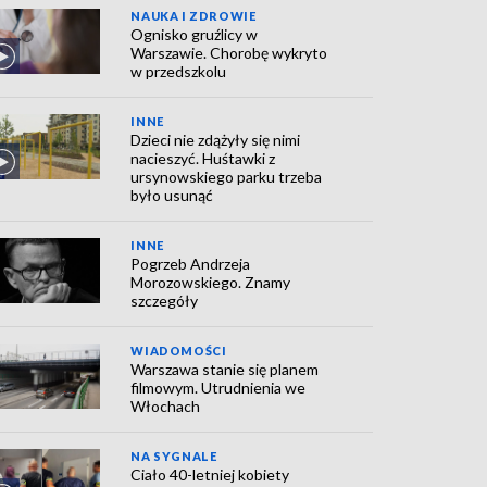
NAUKA I ZDROWIE
Ognisko gruźlicy w
Warszawie. Chorobę wykryto
w przedszkolu
INNE
Dzieci nie zdążyły się nimi
nacieszyć. Huśtawki z
ursynowskiego parku trzeba
było usunąć
INNE
Pogrzeb Andrzeja
Morozowskiego. Znamy
szczegóły
WIADOMOŚCI
Warszawa stanie się planem
filmowym. Utrudnienia we
Włochach
NA SYGNALE
Ciało 40-letniej kobiety