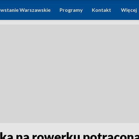
wstanie Warszawskie
Programy
Kontakt
Więcej
ka na rowerku potrącona