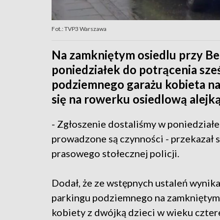
Fot.: TVP3 Warszawa
Na zamkniętym osiedlu przy Be
poniedziałek do potrącenia sześ
podziemnego garażu kobieta naj
się na rowerku osiedlową alejką
- Zgłoszenie dostaliśmy w poniedziałe
prowadzone są czynności - przekazał s
prasowego stołecznej policji.
Dodał, że ze wstępnych ustaleń wynika
parkingu podziemnego na zamkniętym 
kobiety z dwójką dzieci w wieku cztere