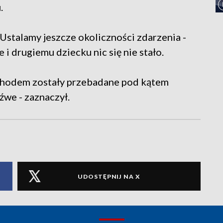
.
 Ustalamy jeszcze okoliczności zdarzenia -
 i drugiemu dziecku nic się nie stało.
ochodem zostały przebadane pod kątem
źwe - zaznaczył.
UDOSTĘPNIJ NA X