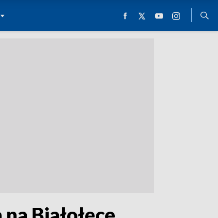
 na Białołęce