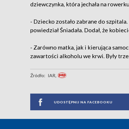
dziewczynka, która jechała na rowerku
- Dziecko zostało zabrane do szpitala.
powiedział Śniadała. Dodał, że kobiecie
- Zarówno matka, jak i kierująca sam
zawartości alkoholu we krwi. Były trze
Źródło:
IAR,
UDOSTĘPNIJ NA FACEBOOKU