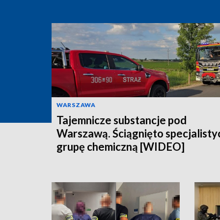
WARSZAWA
Tajemnicze substancje pod
Warszawą. Ściągnięto specjalisty
grupę chemiczną [WIDEO]