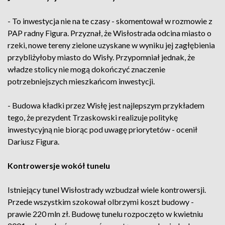
- To inwestycja nie na te czasy - skomentował w rozmowie z
PAP radny Figura. Przyznał, że Wisłostrada odcina miasto o
rzeki, nowe tereny zielone uzyskane w wyniku jej zagłębienia
przybliżyłoby miasto do Wisły. Przypomniał jednak, że
władze stolicy nie mogą dokończyć znaczenie
potrzebniejszych mieszkańcom inwestycji.
- Budowa kładki przez Wisłę jest najlepszym przykładem
tego, że prezydent Trzaskowski realizuje politykę
inwestycyjną nie biorąc pod uwagę priorytetów - ocenił
Dariusz Figura.
Kontrowersje wokół tunelu
Istniejący tunel Wisłostrady wzbudzał wiele kontrowersji.
Przede wszystkim szokował olbrzymi koszt budowy -
prawie 220 mln zł. Budowę tunelu rozpoczęto w kwietniu