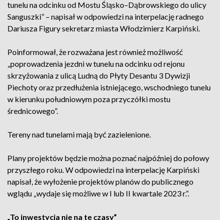
tunelu na odcinku od Mostu Śląsko–Dąbrowskiego do ulicy
Sanguszki” – napisał w odpowiedzi na interpelację radnego
Dariusza Figury sekretarz miasta Włodzimierz Karpiński.
Poinformował, że rozważana jest również możliwość
„poprowadzenia jezdni w tunelu na odcinku od rejonu
skrzyżowania z ulicą Ludną do Płyty Desantu 3 Dywizji
Piechoty oraz przedłużenia istniejącego, wschodniego tunelu
w kierunku południowym poza przyczółki mostu
średnicowego”.
Tereny nad tunelami mają być zazielenione.
Plany projektów będzie można poznać najpóźniej do połowy
przyszłego roku. W odpowiedzi na interpelację Karpiński
napisał, że wyłożenie projektów planów do publicznego
wglądu „wydaje się możliwe w I lub II kwartale 2023 r.”.
„To inwestycja nie na te czasy”