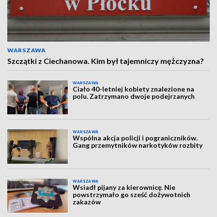
WARSZAWA
Szczątki z Ciechanowa. Kim był tajemniczy mężczyzna?
WARSZAWA
Ciało 40-letniej kobiety znalezione na
polu. Zatrzymano dwoje podejrzanych
WARSZAWA
Wspólna akcja policji i pograniczników.
Gang przemytników narkotyków rozbity
WARSZAWA
Wsiadł pijany za kierownicę. Nie
powstrzymało go sześć dożywotnich
zakazów