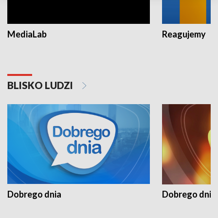
MediaLab
Reagujemy
BLISKO LUDZI
Dobrego dnia
Dobrego dnia 