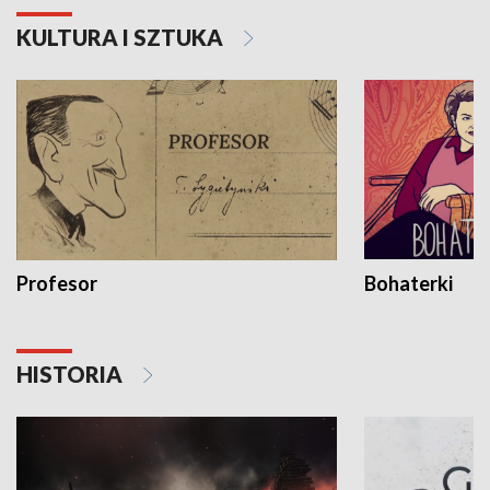
KULTURA I SZTUKA
Profesor
Bohaterki
HISTORIA