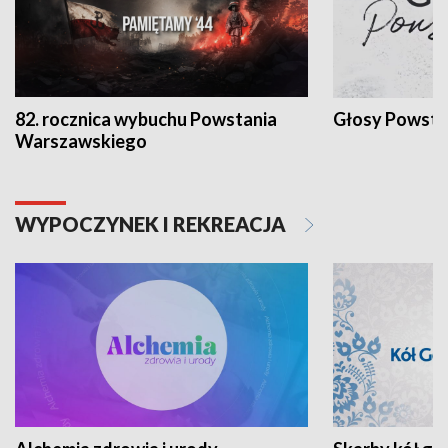
82. rocznica wybuchu Powstania
Głosy Powsta
Warszawskiego
WYPOCZYNEK I REKREACJA