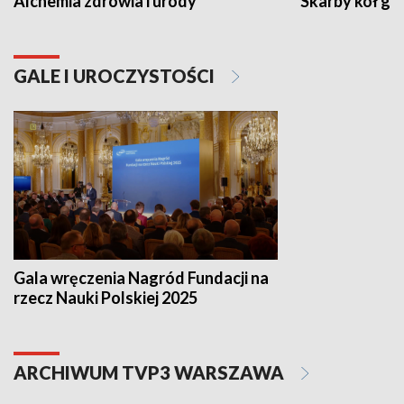
Alchemia zdrowia i urody
Skarby kół go
GALE I UROCZYSTOŚCI
Gala wręczenia Nagród Fundacji na
rzecz Nauki Polskiej 2025
ARCHIWUM TVP3 WARSZAWA