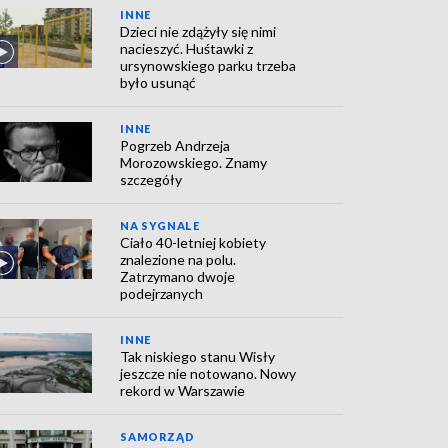
INNE
Dzieci nie zdążyły się nimi
nacieszyć. Huśtawki z
ursynowskiego parku trzeba
było usunąć
INNE
Pogrzeb Andrzeja
Morozowskiego. Znamy
szczegóły
NA SYGNALE
Ciało 40-letniej kobiety
znalezione na polu.
Zatrzymano dwoje
podejrzanych
INNE
Tak niskiego stanu Wisły
jeszcze nie notowano. Nowy
rekord w Warszawie
SAMORZĄD