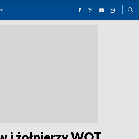
w i żołnierzy WOT