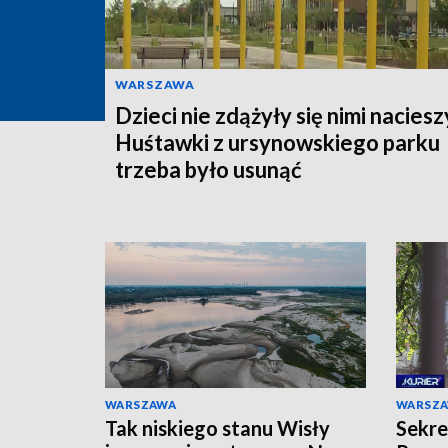
WARSZAWA
Dzieci nie zdążyły się nimi naciesz
Huśtawki z ursynowskiego parku
trzeba było usunąć
WARSZAWA
WARSZ
Tak niskiego stanu Wisły
Sekre