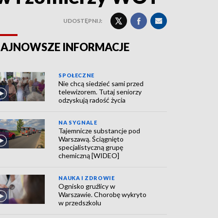
UDOSTĘPNIJ:
AJNOWSZE INFORMACJE
SPOŁECZNE
Nie chcą siedzieć sami przed
telewizorem. Tutaj seniorzy
odzyskują radość życia
NA SYGNALE
Tajemnicze substancje pod
Warszawą. Ściągnięto
specjalistyczną grupę
chemiczną [WIDEO]
NAUKA I ZDROWIE
Ognisko gruźlicy w
Warszawie. Chorobę wykryto
w przedszkolu