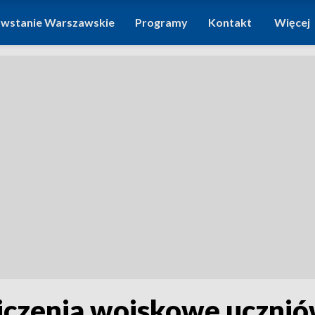
wstanie Warszawskie
Programy
Kontakt
Więcej
iczenia wojskowe ucznió