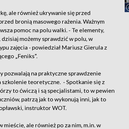
ykę, ale również ukrywanie się przed
ę przed bronią masowego rażenia. Ważnym
wsza pomoc na polu walki. - Te elementy,
 dzisiaj możemy sprawdzić w polu, w
typu zajęcia - powiedział Mariusz Gierula z
ego „Feniks”.
zy pozwalają na praktyczne sprawdzenie
 szkolenie teoretyczne. - Spotkanie się z
órzy to ćwiczą i są specjalistami, to w pewien
uczniów, patrzą jak to wykonują inni, jak to
opławski, instruktor WOT.
 mieście, ale również po za nim, m.in. w