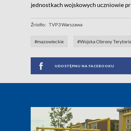
jednostkach wojskowych uczniowie prz
Źródło:
TVP3 Warszawa
#mazowieckie
#Wojska Obrony Terytoria
UDOSTĘPNIJ NA FACEBOOKU