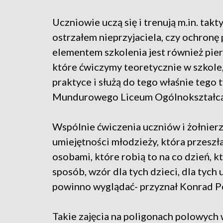
Uczniowie uczą się i trenują m.in. takt
ostrzałem nieprzyjaciela, czy ochron
elementem szkolenia jest również pier
które ćwiczymy teoretycznie w szkole,
praktyce i służą do tego właśnie tego 
Mundurowego Liceum Ogólnokształcąc
Wspólnie ćwiczenia uczniów i żołnier
umiejętności młodzieży, która przeszła
osobami, które robią to na co dzień, kt
sposób, wzór dla tych dzieci, dla tych 
powinno wyglądać- przyznał Konrad P
Takie zajęcia na poligonach polowych w