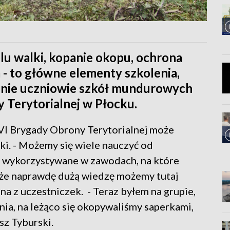
lu walki, kopanie okopu, ochrona
- to główne elementy szkolenia,
lnie uczniowie szkół mundurowych
y Terytorialnej w Płocku.
VI Brygady Obrony Terytorialnej może
ki. - Możemy się wiele nauczyć od
 wykorzystywane w zawodach, na które
, że naprawdę dużą wiedzę możemy tutaj
na z uczestniczek. - Teraz byłem na grupie,
nia, na leżąco się okopywaliśmy saperkami,
sz Tyburski.