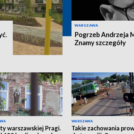
WARSZAWA
yć.
Pogrzeb Andrzeja 
Znamy szczegóły
AWA
WARSZAWA
ty warszawskiej Pragi.
Takie zachowania pro