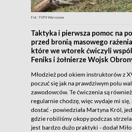
Fot.: TVP3 Warszawa
Taktyka i pierwsza pomoc na po
przed bronią masowego rażenia 
które we wtorek ćwiczyli wspó
Feniks i żołnierze Wojsk Obron
Młodzież pod okiem instruktorów z X
poczuć się jak na prawdziwym polu wal
zawodowców. Te ćwiczenia są również
regularnie chodzę, więc wydaje mi się
dostać - powiedziała Martyna Król, jed
gdzie robiliśmy okopy podczas strzela
jest bardzo dużo praktyki - dodał Miło