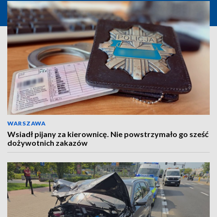
WARSZAWA
Wsiadł pijany za kierownicę. Nie powstrzymało go sześć
dożywotnich zakazów