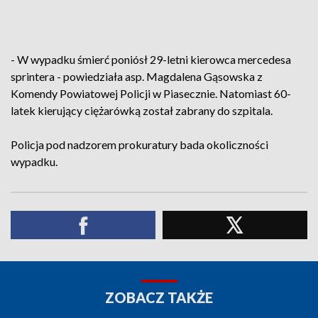
- W wypadku śmierć poniósł 29-letni kierowca mercedesa
sprintera - powiedziała asp. Magdalena Gąsowska z
Komendy Powiatowej Policji w Piasecznie. Natomiast 60-
latek kierujący ciężarówką został zabrany do szpitala.
Policja pod nadzorem prokuratury bada okoliczności
wypadku.
ZOBACZ TAKŻE