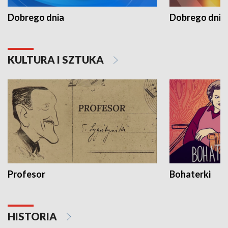
Dobrego dnia
Dobrego dnia 
KULTURA I SZTUKA
Profesor
Bohaterki
HISTORIA