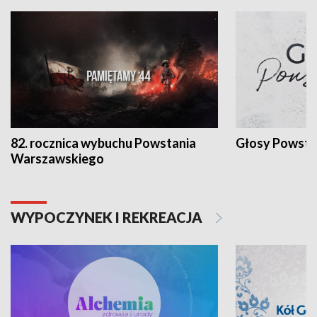
82. rocznica wybuchu Powstania
Głosy Powsta
Warszawskiego
WYPOCZYNEK I REKREACJA