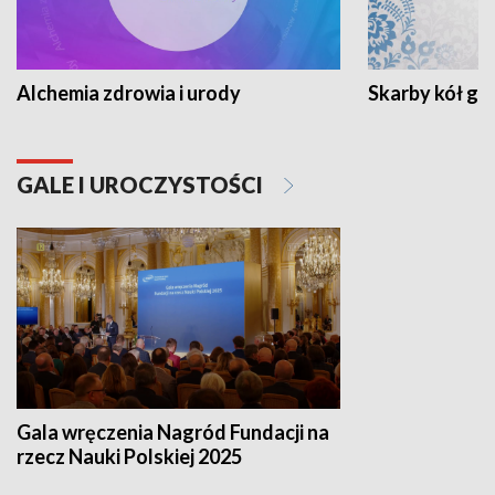
Alchemia zdrowia i urody
Skarby kół go
GALE I UROCZYSTOŚCI
Gala wręczenia Nagród Fundacji na
rzecz Nauki Polskiej 2025