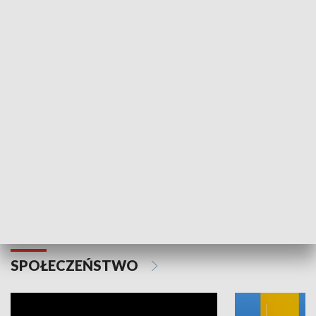
SPORT
Plebiscyt Najlepsi Sportowcy
Wiadomości 
Warszawy 2025
SPOŁECZEŃSTWO