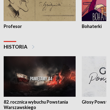
Profesor
Bohaterki
HISTORIA
82. rocznica wybuchu Powstania
Głosy Powsta
Warszawskiego