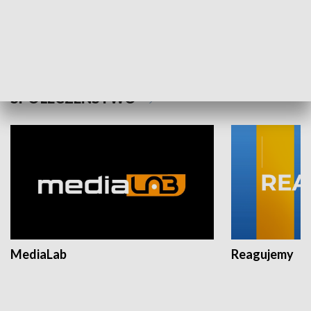
Plebiscyt Najlepsi Sportowcy
Wiadomości 
Warszawy 2025
SPOŁECZEŃSTWO
MediaLab
Reagujemy