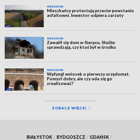
WARSZAWA
Mieszkańcy protestują przeciw powstaniu
asfaltowni. Inwestor odpiera zarzuty
WARSZAWA
Zawalił się dom w Sierpcu. Służby
sprawdzają, czy ktoś był w środku
WARSZAWA
Wpłynął wniosek o pierwszy urzędomat.
Pomysł dobry, ale czy uda się go
zrealizować?
ZOBACZ WIĘCEJ
BIAŁYSTOK
/
BYDGOSZCZ
/
GDAŃSK
/