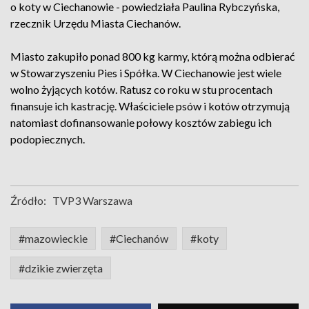
o koty w Ciechanowie - powiedziała Paulina Rybczyńska,
rzecznik Urzędu Miasta Ciechanów.
Miasto zakupiło ponad 800 kg karmy, którą można odbierać
w Stowarzyszeniu Pies i Spółka. W Ciechanowie jest wiele
wolno żyjących kotów. Ratusz co roku w stu procentach
finansuje ich kastrację. Właściciele psów i kotów otrzymują
natomiast dofinansowanie połowy kosztów zabiegu ich
podopiecznych.
Źródło:
TVP3 Warszawa
#mazowieckie
#Ciechanów
#koty
#dzikie zwierzęta