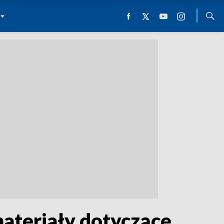
ateriały dotyczące