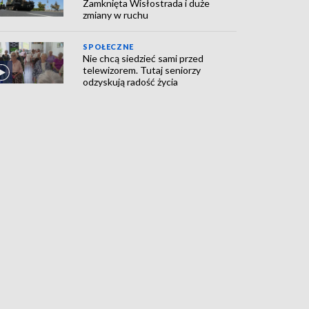
Zamknięta Wisłostrada i duże
zmiany w ruchu
SPOŁECZNE
Nie chcą siedzieć sami przed
telewizorem. Tutaj seniorzy
odzyskują radość życia