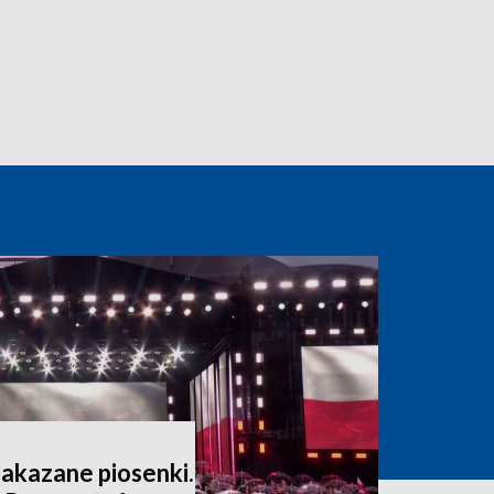
zakazane piosenki.