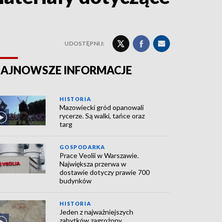
UDOSTĘPNIJ:
AJNOWSZE INFORMACJE
HISTORIA
Mazowiecki gród opanowali
rycerze. Są walki, tańce oraz
targ
GOSPODARKA
Prace Veolii w Warszawie.
Największa przerwa w
dostawie dotyczy prawie 700
budynków
HISTORIA
Jeden z najważniejszych
zabytków zagrożony.