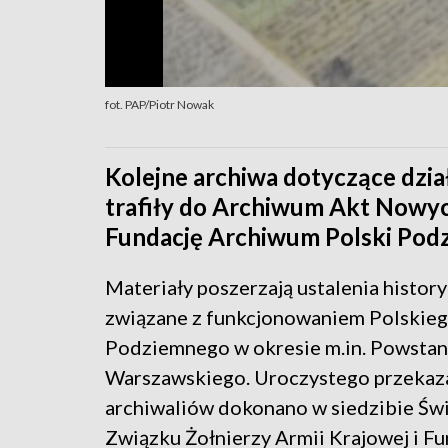
fot. PAP/Piotr Nowak
Kolejne archiwa dotyczące dzia
trafiły do Archiwum Akt Nowyc
Fundację Archiwum Polski Podz
Materiały poszerzają ustalenia histor
związane z funkcjonowaniem Polskie
Podziemnego w okresie m.in. Powstan
Warszawskiego. Uroczystego przekaz
archiwaliów dokonano w siedzibie Ś
Związku Żołnierzy Armii Krajowej i Fu