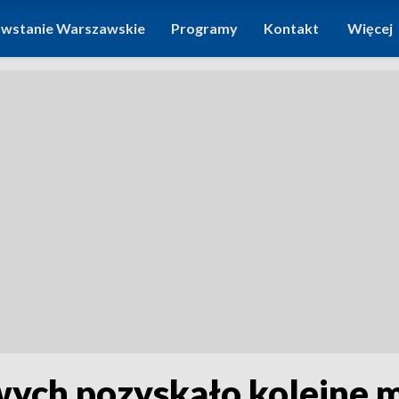
wstanie Warszawskie
Programy
Kontakt
Więcej
ch pozyskało kolejne m