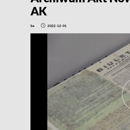
AK
ba
2022-12-01