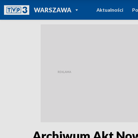
POWRÓT DO
WARSZAWA
Aktualności
Po
TVP REGIONY
Archiwum Akt Nowy