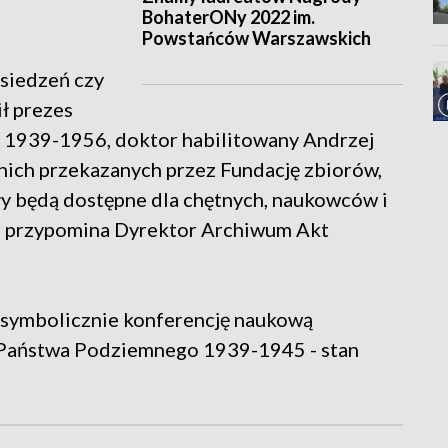
BohaterONy 2022 im.
Powstańców Warszawskich
siedzeń czy
ił prezes
 1939-1956, doktor habilitowany Andrzej
dnich przekazanych przez Fundację zbiorów,
y będą dostępne dla chętnych, naukowców i
 - przypomina Dyrektor Archiwum Akt
.
symbolicznie konferencję naukową
Państwa Podziemnego 1939-1945 - stan