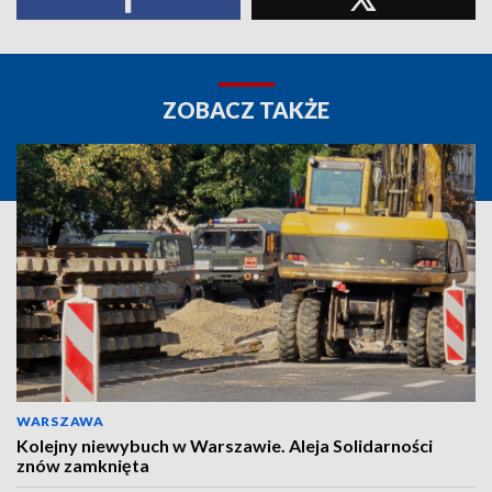
ZOBACZ TAKŻE
WARSZAWA
Kolejny niewybuch w Warszawie. Aleja Solidarności
znów zamknięta