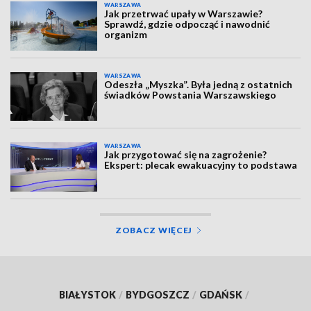
WARSZAWA
Jak przetrwać upały w Warszawie?
Sprawdź, gdzie odpocząć i nawodnić
organizm
WARSZAWA
Odeszła „Myszka”. Była jedną z ostatnich
świadków Powstania Warszawskiego
WARSZAWA
Jak przygotować się na zagrożenie?
Ekspert: plecak ewakuacyjny to podstawa
ZOBACZ WIĘCEJ
BIAŁYSTOK
/
BYDGOSZCZ
/
GDAŃSK
/