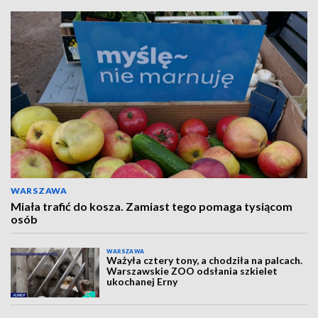
WARSZAWA
Miała trafić do kosza. Zamiast tego pomaga tysiącom
osób
WARSZAWA
Ważyła cztery tony, a chodziła na palcach.
Warszawskie ZOO odsłania szkielet
ukochanej Erny