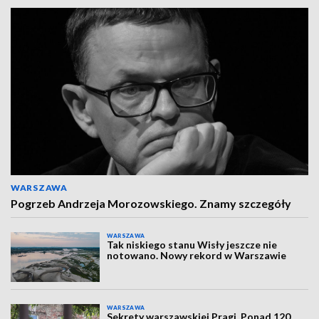
WARSZAWA
Pogrzeb Andrzeja Morozowskiego. Znamy szczegóły
WARSZAWA
Tak niskiego stanu Wisły jeszcze nie
notowano. Nowy rekord w Warszawie
WARSZAWA
Sekrety warszawskiej Pragi. Ponad 120