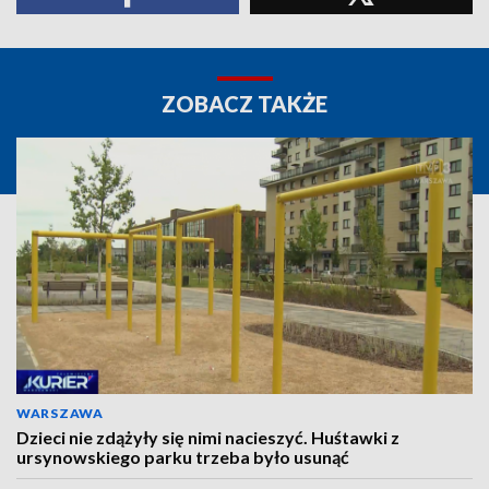
ZOBACZ TAKŻE
WARSZAWA
Dzieci nie zdążyły się nimi nacieszyć. Huśtawki z
ursynowskiego parku trzeba było usunąć