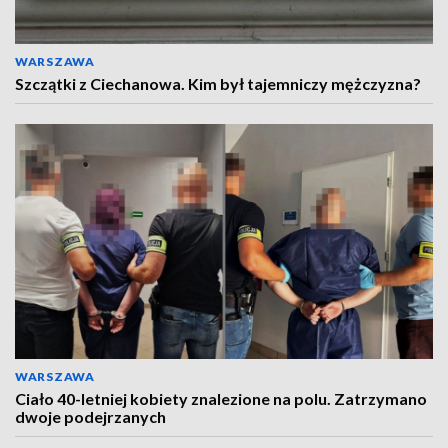
WARSZAWA
Szczątki z Ciechanowa. Kim był tajemniczy mężczyzna?
WARSZAWA
Ciało 40-letniej kobiety znalezione na polu. Zatrzymano
dwoje podejrzanych