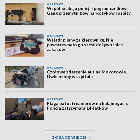
WARSZAWA
Wspólna akcja policji i pograniczników.
Gang przemytników narkotyków rozbity
WARSZAWA
Wsiadł pijany za kierownicę. Nie
powstrzymało go sześć dożywotnich
zakazów
WARSZAWA
Czołowe zderzenie aut na Mokotowie.
Dwie osoby w szpitalu
WARSZAWA
Plaga patostreamerów na hulajnogach.
Policja zatrzymała 14-latków
ZOBACZ WIĘCEJ