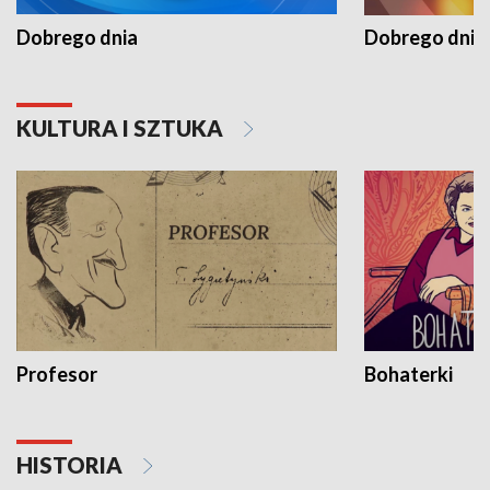
Dobrego dnia
Dobrego dnia 
KULTURA I SZTUKA
Profesor
Bohaterki
HISTORIA