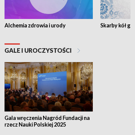
Alchemia zdrowia i urody
Skarby kół go
GALE I UROCZYSTOŚCI
Gala wręczenia Nagród Fundacji na
rzecz Nauki Polskiej 2025