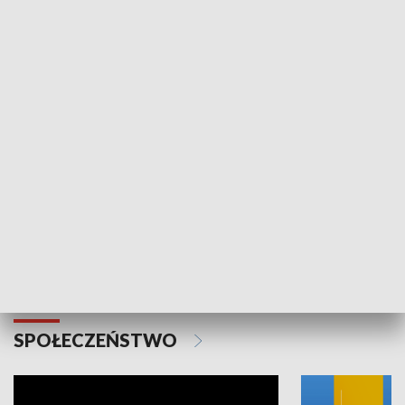
SPORT
Plebiscyt Najlepsi Sportowcy
Wiadomości 
Warszawy 2025
SPOŁECZEŃSTWO