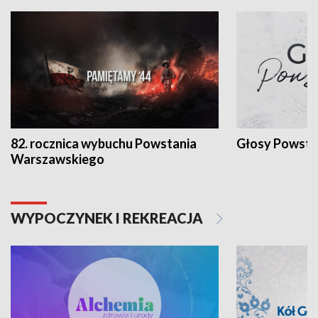
82. rocznica wybuchu Powstania
Głosy Powsta
Warszawskiego
WYPOCZYNEK I REKREACJA