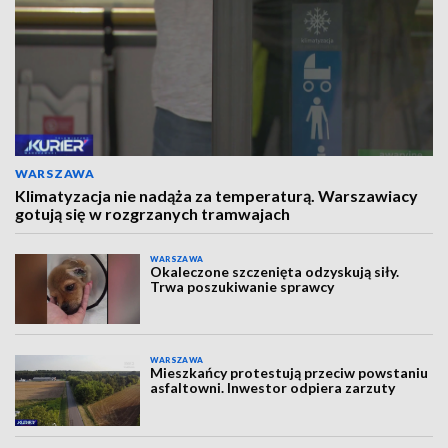
WARSZAWA
Klimatyzacja nie nadąża za temperaturą. Warszawiacy
gotują się w rozgrzanych tramwajach
WARSZAWA
Okaleczone szczenięta odzyskują siły.
Trwa poszukiwanie sprawcy
WARSZAWA
Mieszkańcy protestują przeciw powstaniu
asfaltowni. Inwestor odpiera zarzuty