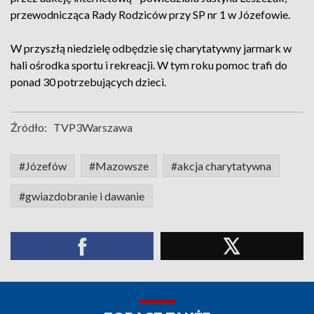
przewodnicząca Rady Rodziców przy SP nr 1 w Józefowie.
W przyszłą niedzielę odbędzie się charytatywny jarmark w
hali ośrodka sportu i rekreacji. W tym roku pomoc trafi do
ponad 30 potrzebujących dzieci.
Źródło:
TVP3Warszawa
#Józefów
#Mazowsze
#akcja charytatywna
#gwiazdobranie i dawanie