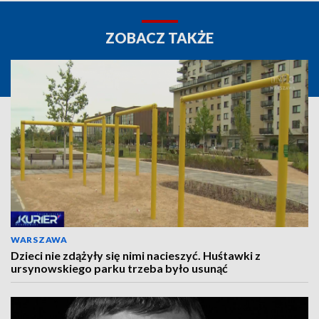
ZOBACZ TAKŻE
WARSZAWA
Dzieci nie zdążyły się nimi nacieszyć. Huśtawki z
ursynowskiego parku trzeba było usunąć