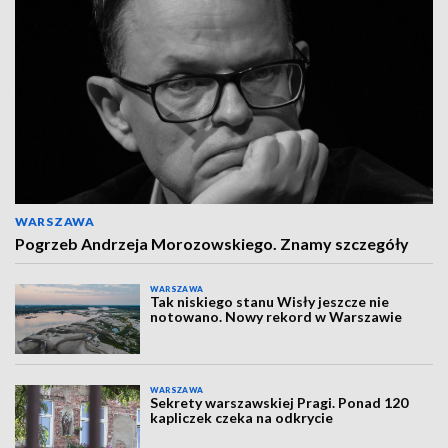
WARSZAWA
Pogrzeb Andrzeja Morozowskiego. Znamy szczegóły
WARSZAWA
Tak niskiego stanu Wisły jeszcze nie
notowano. Nowy rekord w Warszawie
WARSZAWA
Sekrety warszawskiej Pragi. Ponad 120
kapliczek czeka na odkrycie