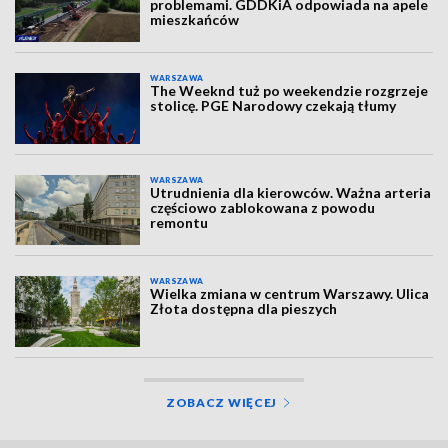
problemami. GDDKiA odpowiada na apele
mieszkańców
WARSZAWA
The Weeknd tuż po weekendzie rozgrzeje
stolicę. PGE Narodowy czekają tłumy
WARSZAWA
Utrudnienia dla kierowców. Ważna arteria
częściowo zablokowana z powodu
remontu
WARSZAWA
Wielka zmiana w centrum Warszawy. Ulica
Złota dostępna dla pieszych
ZOBACZ WIĘCEJ