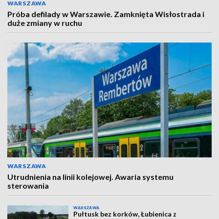
WARSZAWA
Próba defilady w Warszawie. Zamknięta Wisłostrada i
duże zmiany w ruchu
WARSZAWA
Utrudnienia na linii kolejowej. Awaria systemu
sterowania
WARSZAWA
Pułtusk bez korków, Łubienica z