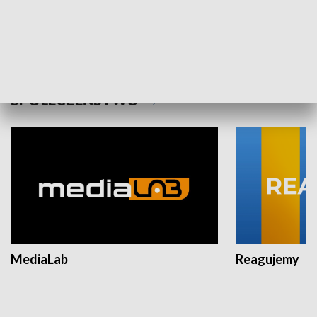
Plebiscyt Najlepsi Sportowcy
Wiadomości 
Warszawy 2025
SPOŁECZEŃSTWO
MediaLab
Reagujemy