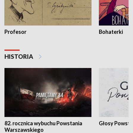
Profesor
Bohaterki
HISTORIA
82. rocznica wybuchu Powstania
Głosy Powsta
Warszawskiego