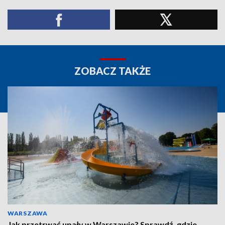
ZOBACZ TAKŻE
WARSZAWA
Jak przetrwać upały w Warszawie? Sprawdź, gdzie