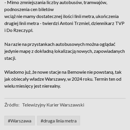
- Mimo zmniejszania liczby autobusów, tramwajów,
podnoszenia cen biletów
wciąż nie mamy dostatecznej ilości linii metra, ukończenia
drugiej linii metra - twierdzi Antoni Trzmiel, dziennikarz TVP
i Do Rzeczy.pl.
Na razie na przystankach autobusowych można oglądać
jedynie mapę z dokładną lokalizacją nowych, zapowiadanych
stacji.
Wiadomo już, że nowe stacje na Bemowie nie powstaną, tak
jak obiecały władze Warszawy, w 2024 roku. Termin ten od
wielu miesięcy jest nierealny.
Źródło:
Telewizyjny Kurier Warszawski
#Warszawa
#druga linia metra