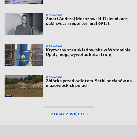
WARSZAWA
Zmarł Andrzej Morozowski. Dziennikarz,
publicysta i reporter miał 69 lat
WARSZAWA
Krytyczny stan składowiska w Wołominie.
Upały mogą wywołać katastrofę
WARSZAWA
Zbiórka przed odlotem. Setki bocianów na
mazowieckich polach
ZOBACZ WIĘCEJ