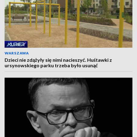
WARSZAWA
Dzieci nie zdążyły się nimi nacieszyć. Huśtawki z
ursynowskiego parku trzeba było usunąć