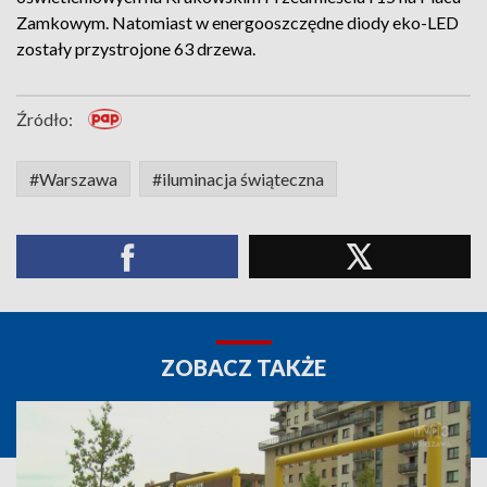
Zamkowym. Natomiast w energooszczędne diody eko-LED
zostały przystrojone 63 drzewa.
Źródło:
#Warszawa
#iluminacja świąteczna
ZOBACZ TAKŻE