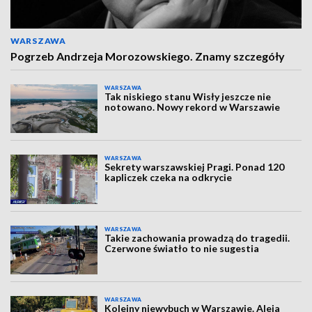
WARSZAWA
Pogrzeb Andrzeja Morozowskiego. Znamy szczegóły
WARSZAWA
Tak niskiego stanu Wisły jeszcze nie
notowano. Nowy rekord w Warszawie
WARSZAWA
Sekrety warszawskiej Pragi. Ponad 120
kapliczek czeka na odkrycie
WARSZAWA
Takie zachowania prowadzą do tragedii.
Czerwone światło to nie sugestia
WARSZAWA
Kolejny niewybuch w Warszawie. Aleja