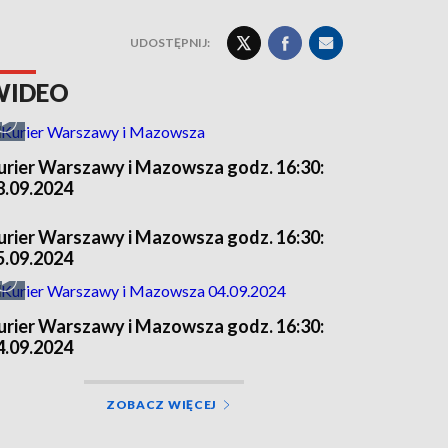
UDOSTĘPNIJ:
WIDEO
urier Warszawy i Mazowsza godz. 16:30:
8.09.2024
urier Warszawy i Mazowsza godz. 16:30:
5.09.2024
urier Warszawy i Mazowsza godz. 16:30:
4.09.2024
ZOBACZ WIĘCEJ