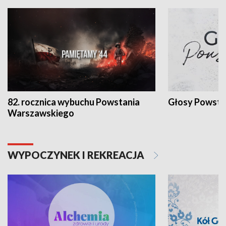
82. rocznica wybuchu Powstania
Głosy Powsta
Warszawskiego
WYPOCZYNEK I REKREACJA