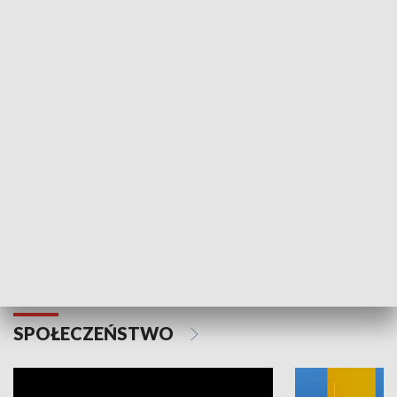
SPORT
Plebiscyt Najlepsi Sportowcy
Wiadomości 
Warszawy 2025
SPOŁECZEŃSTWO