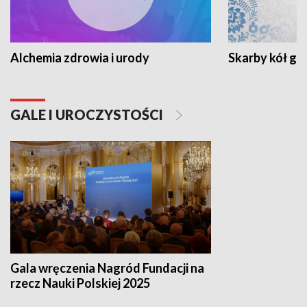
Alchemia zdrowia i urody
Skarby kół go
GALE I UROCZYSTOŚCI
Gala wręczenia Nagród Fundacji na
rzecz Nauki Polskiej 2025