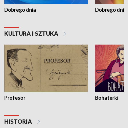
Dobrego dnia
Dobrego dnia 
KULTURA I SZTUKA
Profesor
Bohaterki
HISTORIA