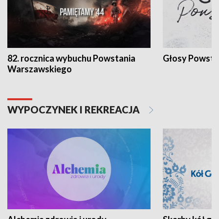
82. rocznica wybuchu Powstania
Głosy Powsta
Warszawskiego
WYPOCZYNEK I REKREACJA