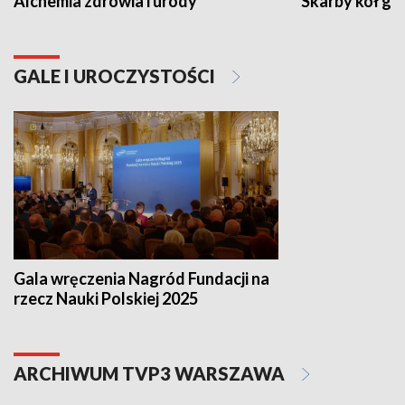
Alchemia zdrowia i urody
Skarby kół go
GALE I UROCZYSTOŚCI
Gala wręczenia Nagród Fundacji na
rzecz Nauki Polskiej 2025
ARCHIWUM TVP3 WARSZAWA