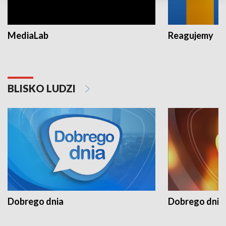
MediaLab
Reagujemy
BLISKO LUDZI
Dobrego dnia
Dobrego dnia 