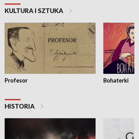
KULTURA I SZTUKA
Profesor
Bohaterki
HISTORIA