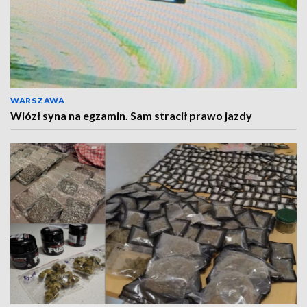
WARSZAWA
Wiózł syna na egzamin. Sam stracił prawo jazdy