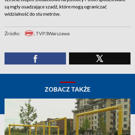
są mgły osadzające szadź, które mogą ograniczać
widzialność do stu metrów.
Źródło:
, TVP3Warszawa
ZOBACZ TAKŻE