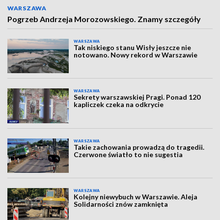
WARSZAWA
Pogrzeb Andrzeja Morozowskiego. Znamy szczegóły
WARSZAWA
Tak niskiego stanu Wisły jeszcze nie
notowano. Nowy rekord w Warszawie
WARSZAWA
Sekrety warszawskiej Pragi. Ponad 120
kapliczek czeka na odkrycie
WARSZAWA
Takie zachowania prowadzą do tragedii.
Czerwone światło to nie sugestia
WARSZAWA
Kolejny niewybuch w Warszawie. Aleja
Solidarności znów zamknięta