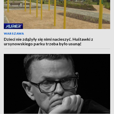
WARSZAWA
Dzieci nie zdążyły się nimi nacieszyć. Huśtawki z
ursynowskiego parku trzeba było usunąć