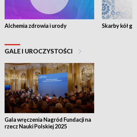
Alchemia zdrowia i urody
Skarby kół go
GALE I UROCZYSTOŚCI
Gala wręczenia Nagród Fundacji na
rzecz Nauki Polskiej 2025