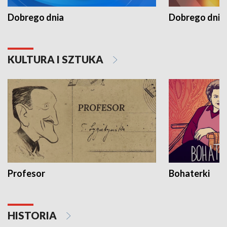
Dobrego dnia
Dobrego dnia 
KULTURA I SZTUKA
Profesor
Bohaterki
HISTORIA