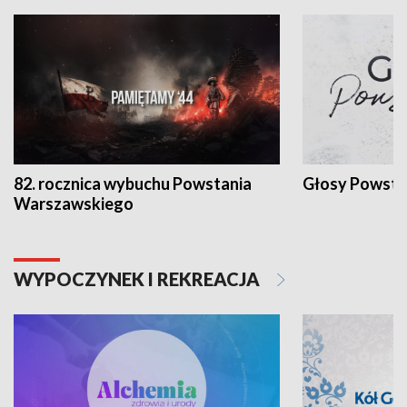
82. rocznica wybuchu Powstania
Głosy Powsta
Warszawskiego
WYPOCZYNEK I REKREACJA