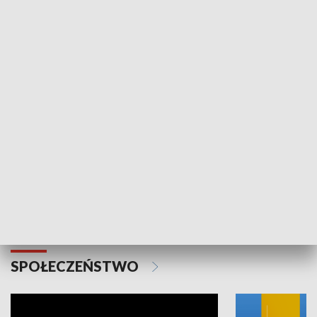
SPORT
Plebiscyt Najlepsi Sportowcy
Wiadomości 
Warszawy 2025
SPOŁECZEŃSTWO