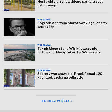
Huśtawki z ursynowskiego parku trzeba
było usunąć
WARSZAWA
Pogrzeb Andrzeja Morozowskiego. Znamy
szczegóły
WARSZAWA
Tak niskiego stanu Wisły jeszcze nie
notowano. Nowy rekord w Warszawie
WARSZAWA
Sekrety warszawskiej Pragi. Ponad 120
kapliczek czeka na odkrycie
ZOBACZ WIĘCEJ