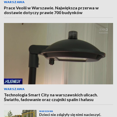
WARSZAWA
Prace Veolii w Warszawie. Największa przerwa w
dostawie dotyczy prawie 700 budynków
WARSZAWA
Technologia Smart City na warszawskich ulicach.
Światło, ładowanie oraz czujniki spalin i hałasu
WARSZAWA
Dzieci nie zdążyły się nimi nacieszyć.