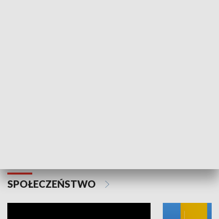
SPORT
Plebiscyt Najlepsi Sportowcy
Wiadomości 
Warszawy 2025
SPOŁECZEŃSTWO