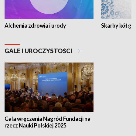
Alchemia zdrowia i urody
Skarby kół go
GALE I UROCZYSTOŚCI
Gala wręczenia Nagród Fundacji na
rzecz Nauki Polskiej 2025