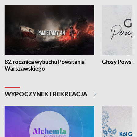
82. rocznica wybuchu Powstania
Głosy Powsta
Warszawskiego
WYPOCZYNEK I REKREACJA