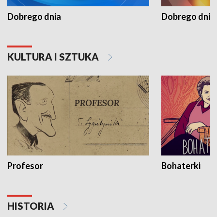
Dobrego dnia
Dobrego dnia 
KULTURA I SZTUKA
Profesor
Bohaterki
HISTORIA