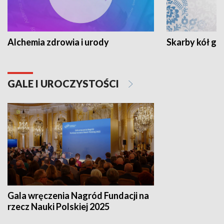
Alchemia zdrowia i urody
Skarby kół go
GALE I UROCZYSTOŚCI
Gala wręczenia Nagród Fundacji na
rzecz Nauki Polskiej 2025