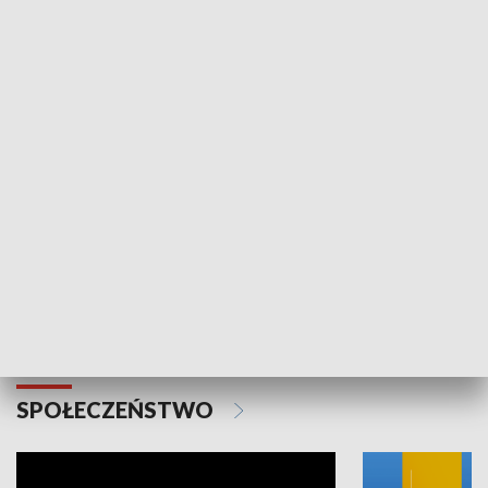
SPORT
Plebiscyt Najlepsi Sportowcy
Wiadomości 
Warszawy 2025
SPOŁECZEŃSTWO