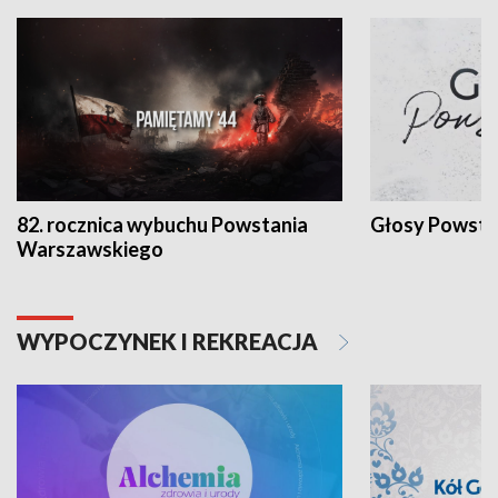
82. rocznica wybuchu Powstania
Głosy Powsta
Warszawskiego
WYPOCZYNEK I REKREACJA