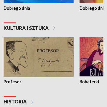
Dobrego dnia
Dobrego dnia 
KULTURA I SZTUKA
Profesor
Bohaterki
HISTORIA