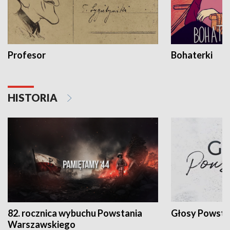
Profesor
Bohaterki
HISTORIA
82. rocznica wybuchu Powstania
Głosy Powsta
Warszawskiego