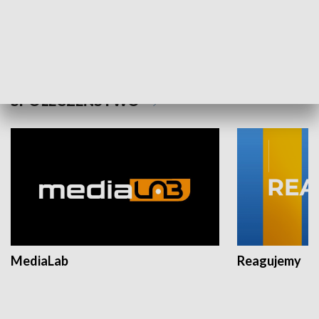
Plebiscyt Najlepsi Sportowcy
Wiadomości 
Warszawy 2025
SPOŁECZEŃSTWO
MediaLab
Reagujemy