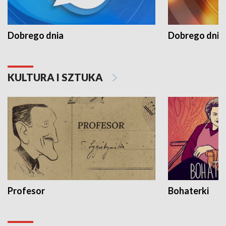
Dobrego dnia
Dobrego dnia 
KULTURA I SZTUKA
Profesor
Bohaterki