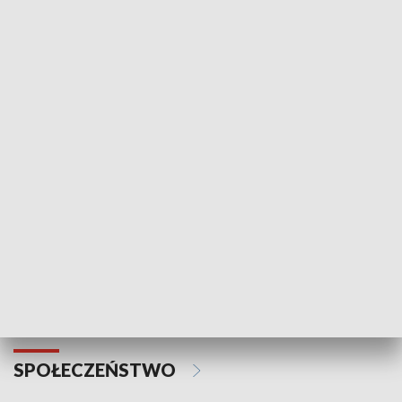
SPORT
Plebiscyt Najlepsi Sportowcy
Wiadomości 
Warszawy 2025
SPOŁECZEŃSTWO