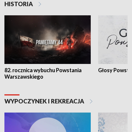
HISTORIA
82. rocznica wybuchu Powstania
Głosy Powsta
Warszawskiego
WYPOCZYNEK I REKREACJA