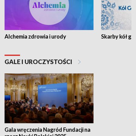
Alchemia zdrowia i urody
Skarby kół go
GALE I UROCZYSTOŚCI
Gala wręczenia Nagród Fundacji na