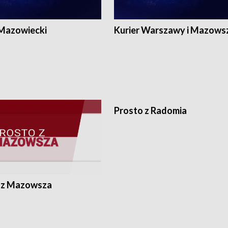
 Mazowiecki
Kurier Warszawy i Mazows
Prosto z Radomia
 z Mazowsza