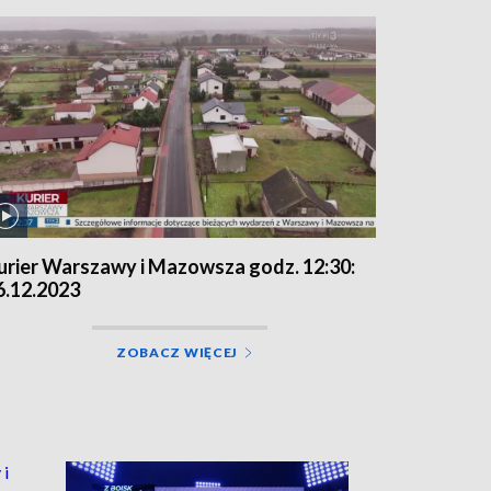
urier Warszawy i Mazowsza godz. 12:30:
6.12.2023
ZOBACZ WIĘCEJ