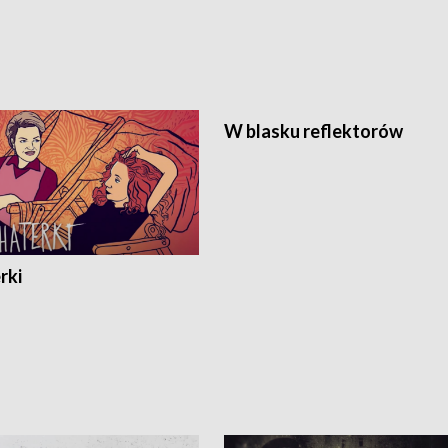
W blasku reflektorów
rki