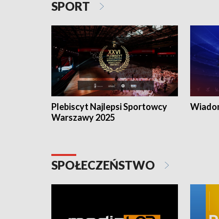
SPORT
Plebiscyt Najlepsi Sportowcy
Wiadom
Warszawy 2025
SPOŁECZEŃSTWO