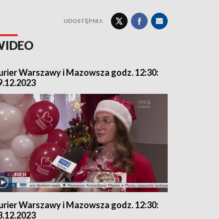
UDOSTĘPNIJ:
WIDEO
urier Warszawy i Mazowsza godz. 12:30:
9.12.2023
urier Warszawy i Mazowsza godz. 12:30:
8.12.2023