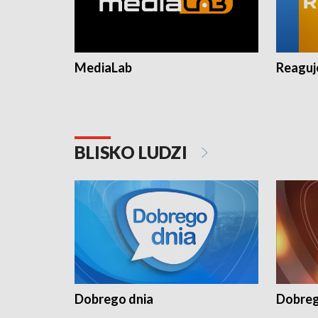
MediaLab
Reagu
BLISKO LUDZI
Dobrego dnia
Dobreg