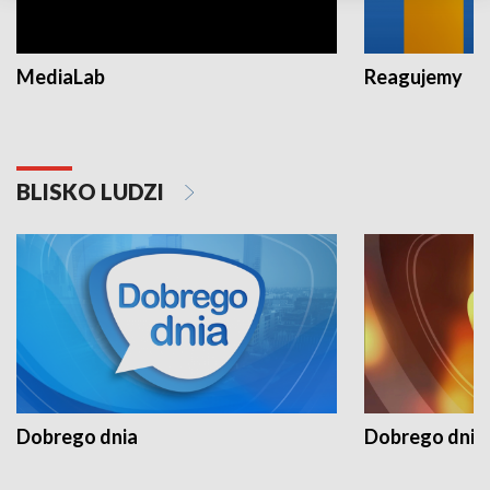
MediaLab
Reagujemy
BLISKO LUDZI
Dobrego dnia
Dobrego dnia 