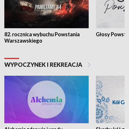
82. rocznica wybuchu Powstania
Głosy Powsta
Warszawskiego
WYPOCZYNEK I REKREACJA