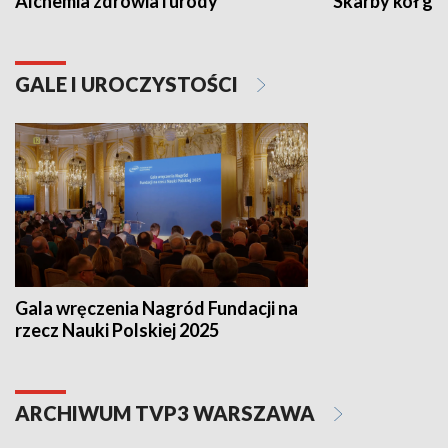
Alchemia zdrowia i urody
Skarby kół go
GALE I UROCZYSTOŚCI
Gala wręczenia Nagród Fundacji na
rzecz Nauki Polskiej 2025
ARCHIWUM TVP3 WARSZAWA