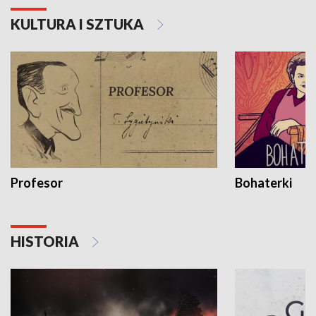
KULTURA I SZTUKA
Profesor
Bohaterki
HISTORIA