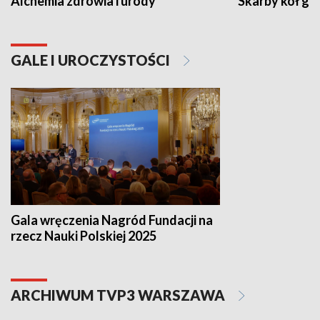
Alchemia zdrowia i urody
Skarby kół go
GALE I UROCZYSTOŚCI
Gala wręczenia Nagród Fundacji na
rzecz Nauki Polskiej 2025
ARCHIWUM TVP3 WARSZAWA