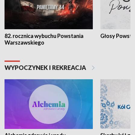
82. rocznica wybuchu Powstania
Głosy Powsta
Warszawskiego
WYPOCZYNEK I REKREACJA