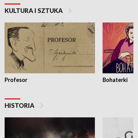
KULTURA I SZTUKA
Profesor
Bohaterki
HISTORIA