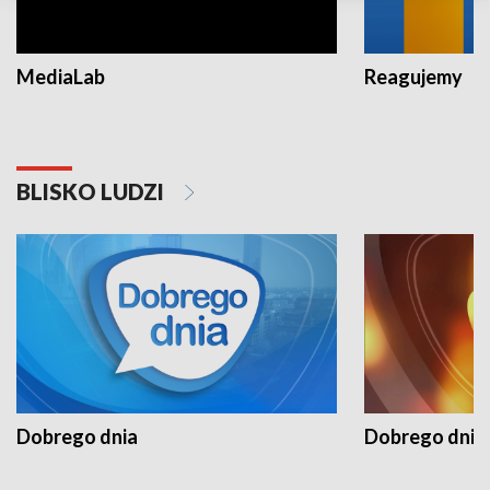
MediaLab
Reagujemy
BLISKO LUDZI
Dobrego dnia
Dobrego dnia 