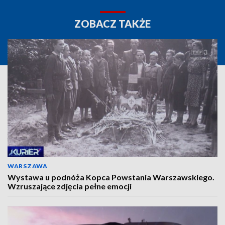
ZOBACZ TAKŻE
WARSZAWA
Wystawa u podnóża Kopca Powstania Warszawskiego.
Wzruszające zdjęcia pełne emocji