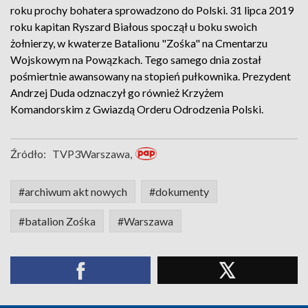
roku prochy bohatera sprowadzono do Polski. 31 lipca 2019
roku kapitan Ryszard Białous spoczął u boku swoich
żołnierzy, w kwaterze Batalionu "Zośka" na Cmentarzu
Wojskowym na Powązkach. Tego samego dnia został
pośmiertnie awansowany na stopień pułkownika. Prezydent
Andrzej Duda odznaczył go również Krzyżem
Komandorskim z Gwiazdą Orderu Odrodzenia Polski.
Źródło:
TVP3Warszawa,
#archiwum akt nowych
#dokumenty
#batalion Zośka
#Warszawa