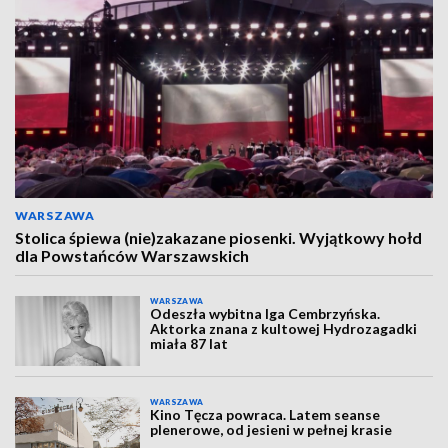
WARSZAWA
Stolica śpiewa (nie)zakazane piosenki. Wyjątkowy hołd
dla Powstańców Warszawskich
WARSZAWA
Odeszła wybitna Iga Cembrzyńska.
Aktorka znana z kultowej Hydrozagadki
miała 87 lat
WARSZAWA
Kino Tęcza powraca. Latem seanse
plenerowe, od jesieni w pełnej krasie