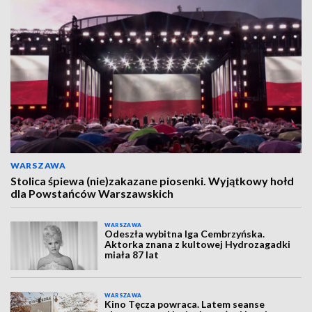
WARSZAWA
Stolica śpiewa (nie)zakazane piosenki. Wyjątkowy hołd
dla Powstańców Warszawskich
WARSZAWA
Odeszła wybitna Iga Cembrzyńska.
Aktorka znana z kultowej Hydrozagadki
miała 87 lat
WARSZAWA
Kino Tęcza powraca. Latem seanse