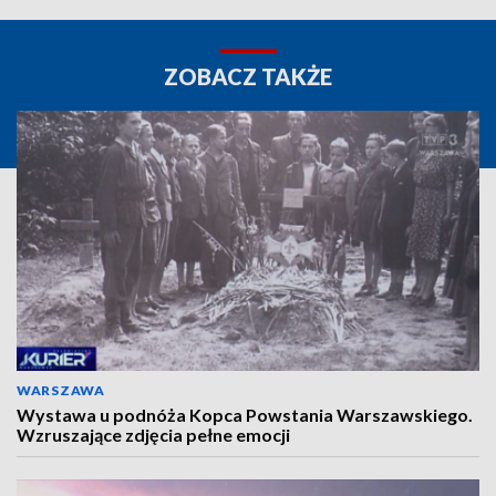
ZOBACZ TAKŻE
WARSZAWA
Wystawa u podnóża Kopca Powstania Warszawskiego.
Wzruszające zdjęcia pełne emocji