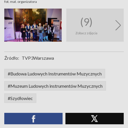
fot. mat. organizatora
(9)
Zobacz zdjęcia
Źródło:
TVP3Warszawa
#Budowa Ludowych Instrumentów Muzycznych
#Muzeum Ludowych instrumentów Muzycznych
#Szydłowiec