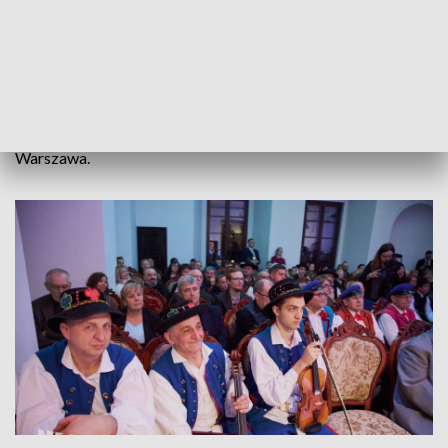
warsztatów budowy instrumentów i śpiewu tradycyjnego,
wystawy pokonkursowej, działań wydawniczych,
edukacyjnych, promocyjnych oraz działań dokumentujących
polską tradycję muzyczną.
Wydarzenie zostało objęte patronatem medialnym TVP3
Warszawa.