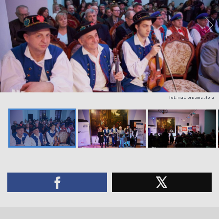
fot. mat. organizatora