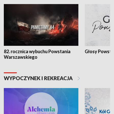
82. rocznica wybuchu Powstania
Głosy Powsta
Warszawskiego
WYPOCZYNEK I REKREACJA