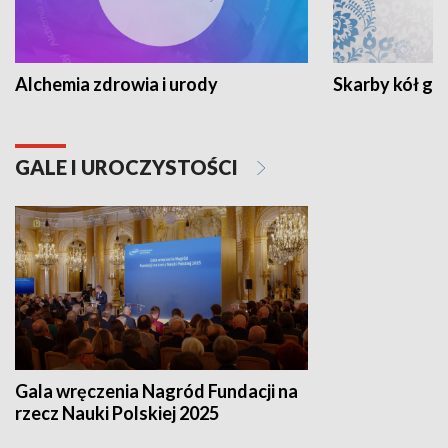
Alchemia zdrowia i urody
Skarby kół go
GALE I UROCZYSTOŚCI
Gala wręczenia Nagród Fundacji na
rzecz Nauki Polskiej 2025