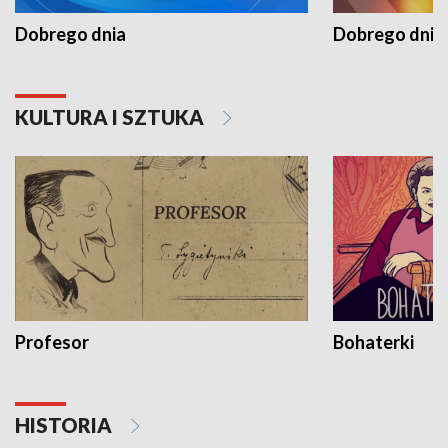
Dobrego dnia
Dobrego dnia 
KULTURA I SZTUKA
Profesor
Bohaterki
HISTORIA