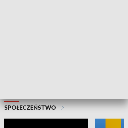
SPORT
Plebiscyt Najlepsi Sportowcy
Wiadomości 
Warszawy 2025
SPOŁECZEŃSTWO