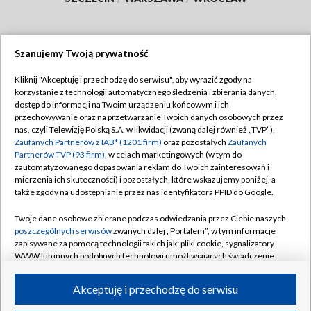
Szanujemy Twoją prywatność
Dołącz do nas:
Kliknij "Akceptuję i przechodzę do serwisu", aby wyrazić zgody na
korzystanie z technologii automatycznego śledzenia i zbierania danych,
TVP
dostęp do informacji na Twoim urządzeniu końcowym i ich
Abonament TVP
przechowywanie oraz na przetwarzanie Twoich danych osobowych przez
Regulamin TVP
nas, czyli Telewizję Polską S.A. w likwidacji (zwaną dalej również „TVP”),
Emisja w TVP
Polityka prywatności
Zaufanych Partnerów z IAB* (1201 firm)
oraz pozostałych
Zaufanych
Partnerów TVP (93 firm)
, w celach marketingowych (w tym do
Centrum informacji TVP
Moje zgody
zautomatyzowanego dopasowania reklam do Twoich zainteresowań i
mierzenia ich skuteczności) i pozostałych, które wskazujemy poniżej, a
Naziemna Telewizja Cyfrowa
Pomoc
także zgody na udostępnianie przez nas identyfikatora PPID do Google.
Sklep TVP
Biuro reklamy
Twoje dane osobowe zbierane podczas odwiedzania przez Ciebie naszych
Rada Programowa
Kontakt
poszczególnych serwisów
zwanych dalej „Portalem”, w tym informacje
zapisywane za pomocą technologii takich jak: pliki cookie, sygnalizatory
System NOS
WWW lub innych podobnych technologii umożliwiających świadczenie
dopasowanych i bezpiecznych usług, personalizację treści oraz reklam,
Informacje o nadawcy
Kanały
udostępnianie funkcji mediów społecznościowych oraz analizowanie
Akceptuję i przechodzę do serwisu
ruchu w Internecie.
Program dla prasy
©2026 Telewizja Polska S.A. w likwidacji