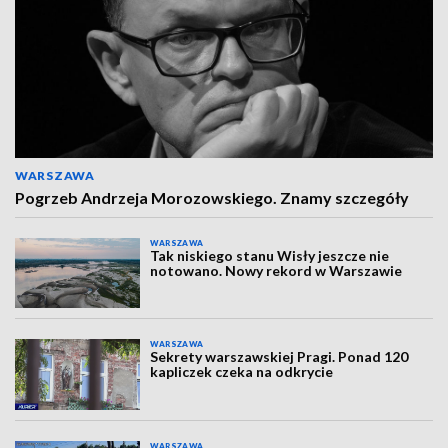
WARSZAWA
Pogrzeb Andrzeja Morozowskiego. Znamy szczegóły
WARSZAWA
Tak niskiego stanu Wisły jeszcze nie
notowano. Nowy rekord w Warszawie
WARSZAWA
Sekrety warszawskiej Pragi. Ponad 120
kapliczek czeka na odkrycie
WARSZAWA