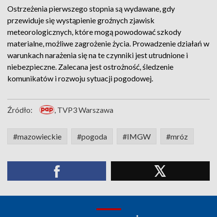
Ostrzeżenia pierwszego stopnia są wydawane, gdy
przewiduje się wystąpienie groźnych zjawisk
meteorologicznych, które mogą powodować szkody
materialne, możliwe zagrożenie życia. Prowadzenie działań w
warunkach narażenia się na te czynniki jest utrudnione i
niebezpieczne. Zalecana jest ostrożność, śledzenie
komunikatów i rozwoju sytuacji pogodowej.
Źródło:
, TVP3 Warszawa
#mazowieckie
#pogoda
#IMGW
#mróz