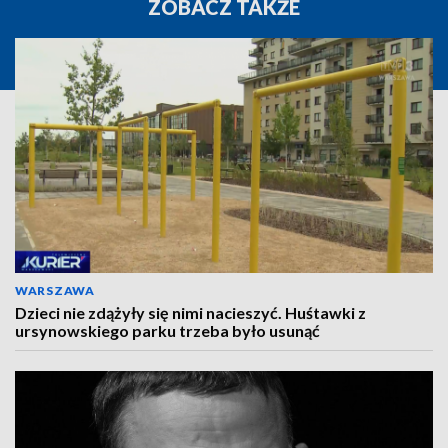
ZOBACZ TAKŻE
WARSZAWA
Dzieci nie zdążyły się nimi nacieszyć. Huśtawki z
ursynowskiego parku trzeba było usunąć